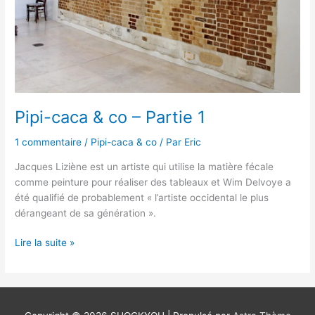
Pipi-caca & co – Partie 1
1 commentaire
/
Pipi-caca & co
/ Par
Eric
Jacques Liziène est un artiste qui utilise la matière fécale
comme peinture pour réaliser des tableaux et Wim Delvoye a
été qualifié de probablement « l’artiste occidental le plus
dérangeant de sa génération ».
Lire la suite »