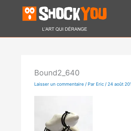
Aller
au
contenu
Bound2_640
Laisser un commentaire
/ Par
Eric
/
24 août 20