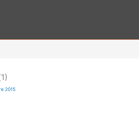
1)
re 2015