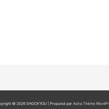
pyright © 2026
SHOCKYOU
| Propulsé par
Astra Thème WordPr