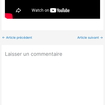
←
Article précédent
Article suivant
→
Laisser un commentaire