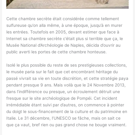
Cette chambre secrète était considérée comme tellement
sulfureuse qu’on alla même, à une époque, jusqu’à en murer
les entrées. Toutefois en 2005, devant estimer que face à
Internet sa chambre secrète c’était plus si terrible que ça, le
Musée National d’Archéologie de Naples, décida d’ouvrir au
public averti les portes de cette chambre honteuse.
Isolé le plus possible du reste de ses prestigieuses collections,
le musée paria sur le fait que cet encombrant héritage du
passé vivrait sa vie en toute discrétion, et cette stratégie paya
pendant presque 9 ans. Mais voilà que le 24 Novembre 2013,
dans l’indifférence ou presque, un écroulement détruit une
fresque sur le site archéologique de Pompéi. Cet incident
irrémédiable étant suivi par d’autres, on commence à pointer
du doigt le sous-financement de la culture et du patrimoine en
Italie. Le 31 décembre, l’UNESCO se fâche, mais on sait ce
que ça vaut, bref rien ou pas grand chose ne bouge vraiment.