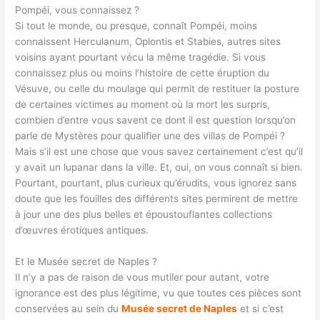
Pompéi, vous connaissez ?
Si tout le monde, ou presque, connaît Pompéi, moins
connaissent Herculanum, Oplontis et Stabies, autres sites
voisins ayant pourtant vécu la même tragédie. Si vous
connaissez plus ou moins l’histoire de cette éruption du
Vésuve, ou celle du moulage qui permit de restituer la posture
de certaines victimes au moment où la mort les surpris,
combien d’entre vous savent ce dont il est question lorsqu’on
parle de Mystères pour qualifier une des villas de Pompéi ?
Mais s’il est une chose que vous savez certainement c’est qu’il
y avait un lupanar dans la ville. Et, oui, on vous connaît si bien.
Pourtant, pourtant, plus curieux qu’érudits, vous ignorez sans
doute que les fouilles des différents sites permirent de mettre
à jour une des plus belles et époustouflantes collections
d’œuvres érotiques antiques.
Et le Musée secret de Naples ?
Il n’y a pas de raison de vous mutiler pour autant, votre
ignorance est des plus légitime, vu que toutes ces pièces sont
conservées au sein du
Musée secret de Naples
et si c’est