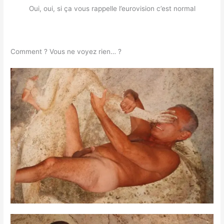
Oui, oui, si ça vous rappelle l’eurovision c’est normal
Comment ? Vous ne voyez rien… ?