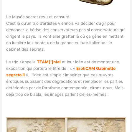
Le Musée secret revu et censuré
C’est là qu’un trio d’artistes viennois va décider d’agir pour
dénoncer la bêtise des conservateurs pas si conservateurs qui
dirigent le pays. Ils vont aller gratter là où ça gêne en mettant
en lumière la « honte » de la grande culture italienne : le
cabinet des secrets.
Le trio s’appelle
TEAM[:]niel
et leur idée est de monter une
exposition qui portera le titre de : « «
ErotiCAM Gabinetto
segreto II
». L’idée est simple : imaginer que ces œuvres
érotiques subissent des dégradations et remplacer les parties
détériorées par de l’érotisme contemporain, dirons-nous. Mais
déjà trop de blabla, les images parlent d’elles-mêmes :