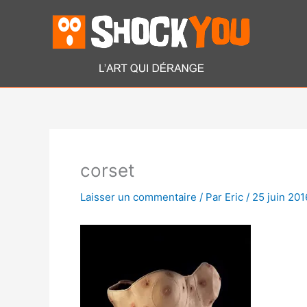
Aller
au
contenu
corset
Laisser un commentaire
/ Par
Eric
/
25 juin 201