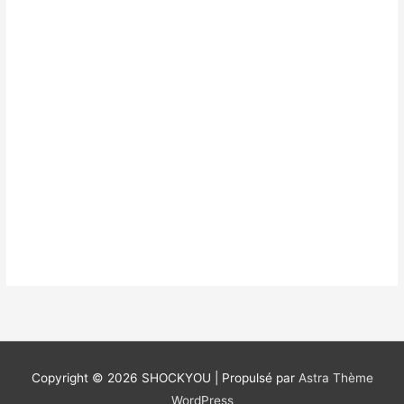
Copyright © 2026
SHOCKYOU
| Propulsé par
Astra Thème
WordPress