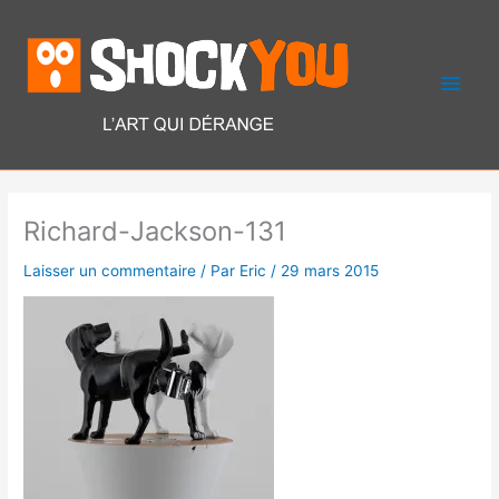
Aller
Men
au
contenu
princ
Richard-Jackson-131
Laisser un commentaire
/ Par
Eric
/
29 mars 2015