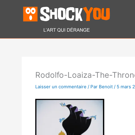
Aller
au
contenu
Rodolfo-Loaiza-The-Thron
Laisser un commentaire
/ Par
Benoit
/
5 mars 