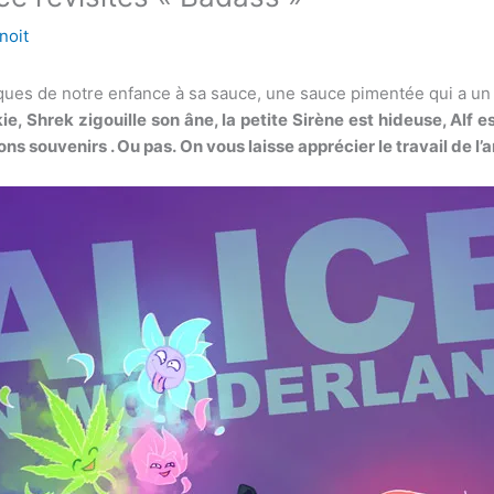
noit
ssiques de notre enfance à sa sauce, une sauce pimentée qui a 
e, Shrek zigouille son âne, la petite Sirène est hideuse, Alf e
bons souvenirs . Ou pas.
On vous laisse apprécier le travail de l’a