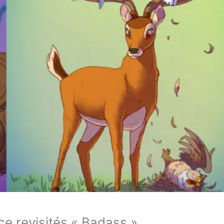
e revisités « Badass »