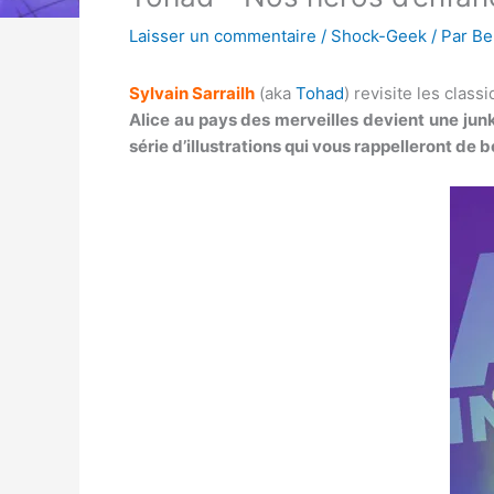
Laisser un commentaire
/
Shock-Geek
/ Par
Be
Sylvain Sarrailh
(aka
Tohad
) revisite les cla
Alice au pays des merveilles devient une junki
série d’illustrations qui vous rappelleront de 