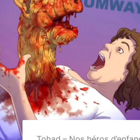
Tohad – Nos héros d’enfanc