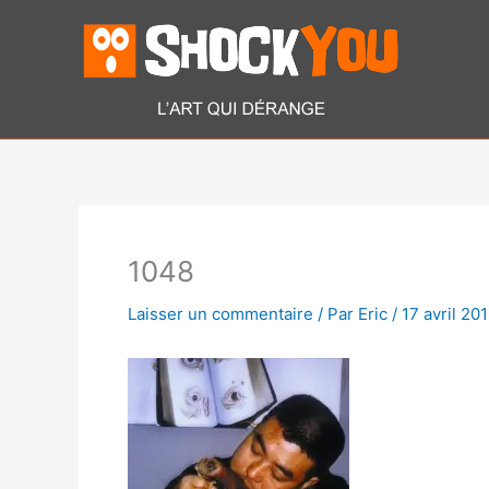
Aller
au
contenu
1048
Laisser un commentaire
/ Par
Eric
/
17 avril 20