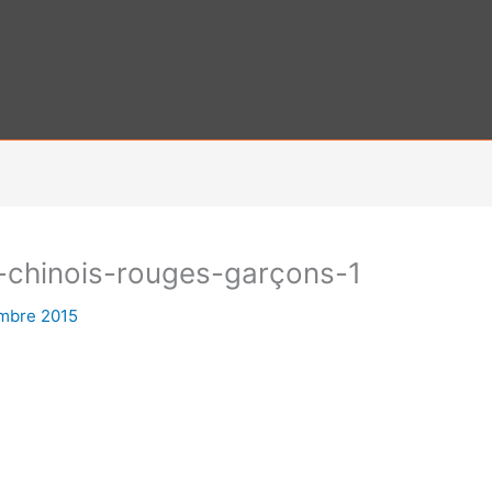
-chinois-rouges-garçons-1
mbre 2015