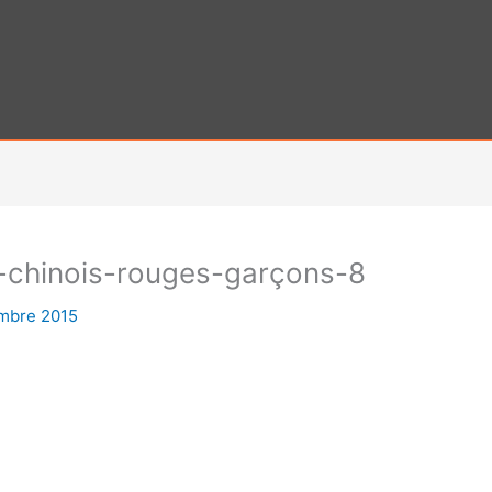
-chinois-rouges-garçons-8
mbre 2015