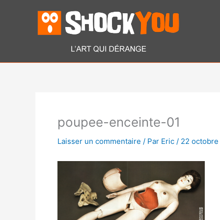
Aller
au
contenu
poupee-enceinte-01
Laisser un commentaire
/ Par
Eric
/
22 octobre