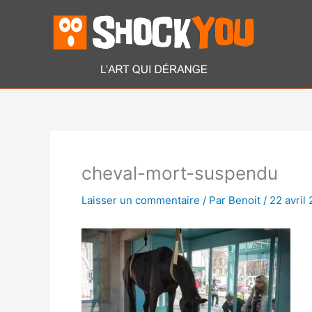
Aller
au
contenu
cheval-mort-suspendu
Laisser un commentaire
/ Par
Benoit
/
22 avril