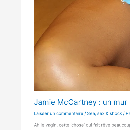
Jamie McCartney : un mur 
Laisser un commentaire
/
Sea, sex & shock
/ P
Ah le vagin, cette ‘chose’ qui fait rêve beauc