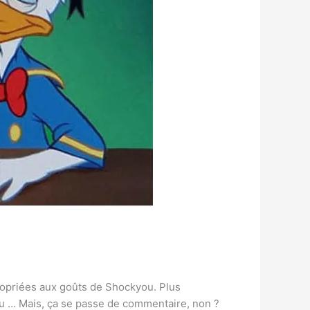
ropriées aux goûts de Shockyou. Plus
ckyou … Mais, ça se passe de commentaire, non ?