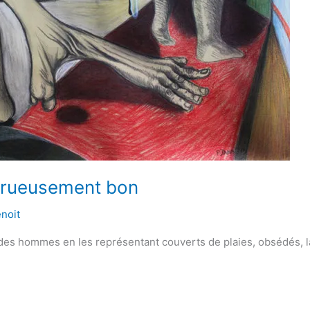
strueusement bon
noit
é des hommes en les représentant couverts de plaies, obsédés, la