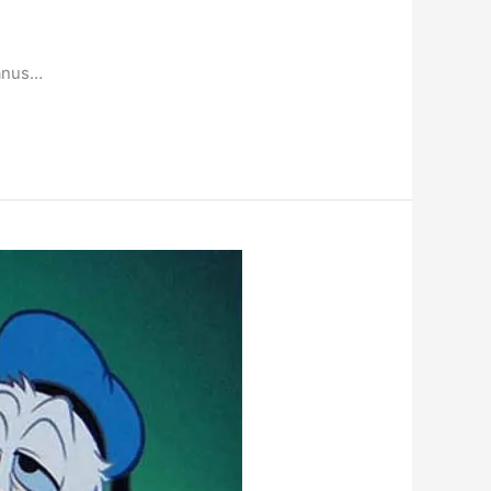
’anus…