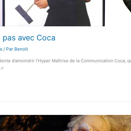
s pas avec Coca
ds
/ Par
Benoit
 tente d’amoindrir l’Hyper Maîtrise de la Communication Coca, q
…»