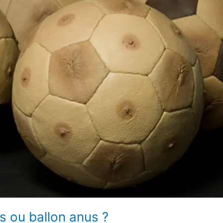
s ou ballon anus ?