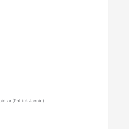
ids » (Patrick Jannin)