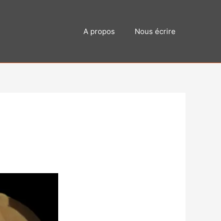
A propos
Nous écrire