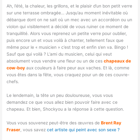
Ah, l’été, la chaleur, les grillons, et le plaisir d’un bon petit verre
sur une terrasse ombragée… Jusqu’au moment inévitable où
débarque dont on ne sait où un mec avec un accordéon ou un
violon qui visiblement a décidé de vous ruiner ce moment de
tranquillité. Alors vous reprenez un petite verre pour oublier,
puis encore un et vous voilà à chanter, tellement faux que
même pour le « musicien » c’est trop et enfin s’en va. Bingo !
Sauf que qui voilà ? L’ami du musicien, celui qui veut
absolument vous vendre une fleur ou un de ces
chapeaux de
cow-boy
aux couleurs à faire peur aux vaches. Et là, comme
vous êtes dans la fête, vous craquez pour un de ces couvre-
chefs.
Le lendemain, la tête un peu douloureuse, vous vous
demandez ce que vous allez bien pouvoir faire avec ce
chapeau. Et bien, Shockyou a la réponse à cette question.
Vous vous souvenez peut-être des œuvres de
Brent Ray
Fraser
, vous savez
cet artiste qui peint avec son sexe ?