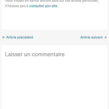
Vous voulez en savoir encore plus sur cet artiste particulier,
n’hésitez pas à
consulter son site
.
←
Article précédent
Article suivant
→
Laisser un commentaire