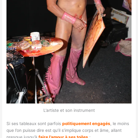
L’artiste et son instrument
Si ses tableaux sont parfois
politiquement engagés
, le moins
que l’on puisse dire est qu’il s’implique corps et âme, allant
presque jusqu’à
faire l’amour à ses toiles
: