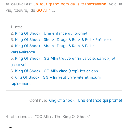
et celui-ci est
un tout grand nom de la transgression.
Voici la
vie, l’œuvre, de
GG Allin
…
1.
Intro
2.
King Of Shock : Une enfance qui promet
3.
King Of Shock : Shock, Drugs & Rock & Roll - Prémices
4.
King Of Shock : Shock, Drugs & Rock & Roll -
Persévérance
5.
King Of Shock : GG Allin trouve enfin sa voie, sa voix, et
ça se voit
6.
King Of Shock : GG Allin aime (trop) les chiens
7.
King Of Shock : GG Allin veut vivre vite et mourir
rapidement
Continue:
King Of Shock : Une enfance qui promet
4 réflexions sur “GG Allin : The King Of Shock”