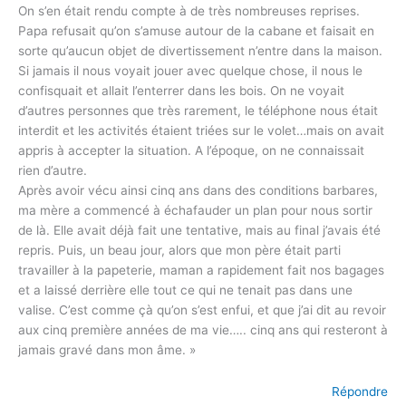
On s’en était rendu compte à de très nombreuses reprises.
Papa refusait qu’on s’amuse autour de la cabane et faisait en
sorte qu’aucun objet de divertissement n’entre dans la maison.
Si jamais il nous voyait jouer avec quelque chose, il nous le
confisquait et allait l’enterrer dans les bois. On ne voyait
d’autres personnes que très rarement, le téléphone nous était
interdit et les activités étaient triées sur le volet…mais on avait
appris à accepter la situation. A l’époque, on ne connaissait
rien d’autre.
Après avoir vécu ainsi cinq ans dans des conditions barbares,
ma mère a commencé à échafauder un plan pour nous sortir
de là. Elle avait déjà fait une tentative, mais au final j’avais été
repris. Puis, un beau jour, alors que mon père était parti
travailler à la papeterie, maman a rapidement fait nos bagages
et a laissé derrière elle tout ce qui ne tenait pas dans une
valise. C’est comme çà qu’on s’est enfui, et que j’ai dit au revoir
aux cinq première années de ma vie….. cinq ans qui resteront à
jamais gravé dans mon âme. »
Répondre