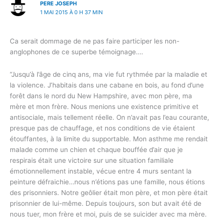
PERE JOSEPH
1 MAI 2015 À 0 H 37 MIN
Ca serait dommage de ne pas faire participer les non-
anglophones de ce superbe témoignage….
“Jusqu’à l’âge de cinq ans, ma vie fut rythmée par la maladie et
la violence. J’habitais dans une cabane en bois, au fond d’une
forêt dans le nord du New Hampshire, avec mon père, ma
mère et mon frère. Nous menions une existence primitive et
antisociale, mais tellement réelle. On n’avait pas l’eau courante,
presque pas de chauffage, et nos conditions de vie étaient
étouffantes, à la limite du supportable. Mon asthme me rendait
malade comme un chien et chaque bouffée d’air que je
respirais était une victoire sur une situation familiale
émotionnellement instable, vécue entre 4 murs sentant la
peinture défraichie…nous n’étions pas une famille, nous étions
des prisonniers. Notre geôlier était mon père, et mon père était
prisonnier de lui-même. Depuis toujours, son but avait été de
nous tuer, mon frère et moi, puis de se suicider avec ma mère.