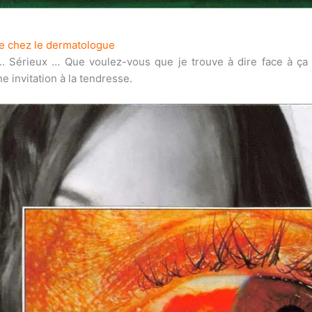
te chez le dermatologue
… Sérieux … Que voulez-vous que je trouve à dire face à ça 
 invitation à la tendresse.