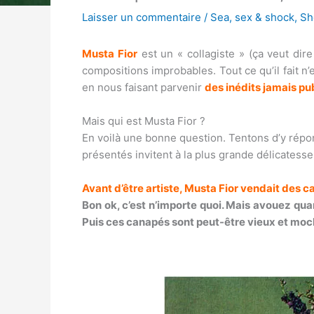
Laisser un commentaire
/
Sea, sex & shock
,
Sh
Musta Fior
est un « collagiste » (ça veut dire
compositions improbables. Tout ce qu’il fait 
en nous faisant parvenir
des inédits jamais pu
Mais qui est Musta Fior ?
En voilà une bonne question. Tentons d’y répo
présentés invitent à la plus grande délicatess
Avant d’être artiste, Musta Fior vendait des 
Bon ok, c’est n’importe quoi. Mais avouez qua
Puis ces canapés sont peut-être vieux et moc