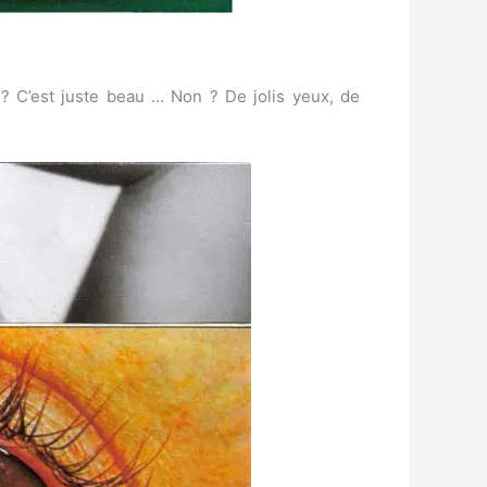
? C’est juste beau … Non ? De jolis yeux, de