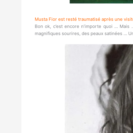
Musta Fior est resté traumatisé après une visi
Bon ok, c’est encore n’importe quoi … Mais 
magnifiques sourires, des peaux satinées … Une