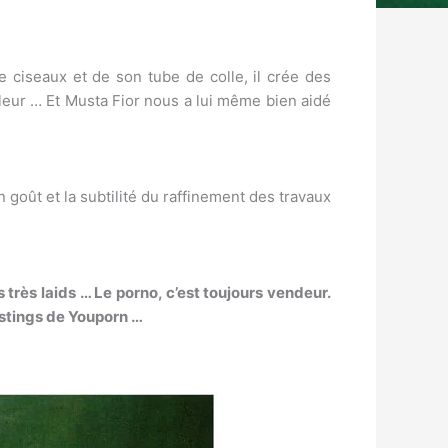
de ciseaux et de son tube de colle, il crée des
leur … Et Musta Fior nous a lui même bien aidé
oût et la subtilité du raffinement des travaux
très laids … Le porno, c’est toujours vendeur.
astings de Youporn …