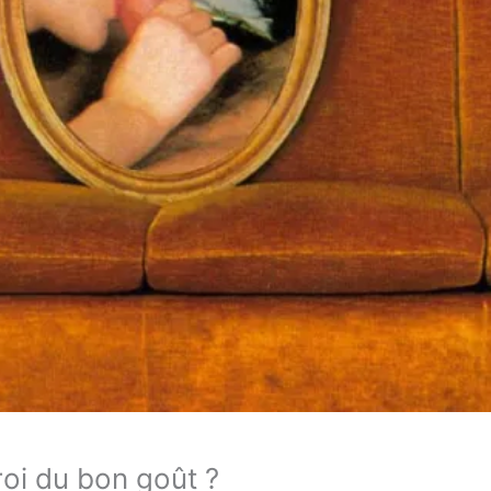
roi du bon goût ?