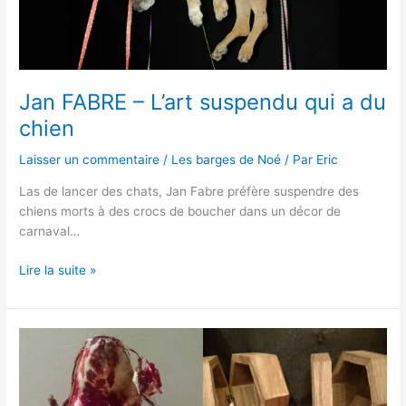
du
chien
Jan FABRE – L’art suspendu qui a du
chien
Laisser un commentaire
/
Les barges de Noé
/ Par
Eric
Las de lancer des chats, Jan Fabre préfère suspendre des
chiens morts à des crocs de boucher dans un décor de
carnaval…
Lire la suite »
Rachel
Garcia
:
Des